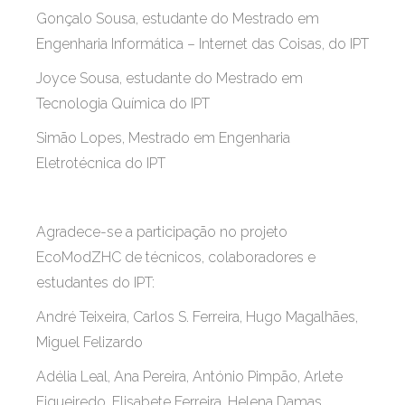
Gonçalo Sousa, estudante do Mestrado em
Engenharia Informática – Internet das Coisas, do IPT
Joyce Sousa, estudante do Mestrado em
Tecnologia Química do IPT
Simão Lopes, Mestrado em Engenharia
Eletrotécnica do IPT
Agradece-se a participação no projeto
EcoModZHC de técnicos, colaboradores e
estudantes do IPT:
André Teixeira, Carlos S. Ferreira, Hugo Magalhães,
Miguel Felizardo
Adélia Leal, Ana Pereira, António Pimpão, Arlete
Figueiredo, Elisabete Ferreira, Helena Damas,