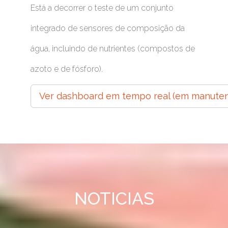
Está a decorrer o teste de um conjunto
integrado de sensores de composição da
água, incluindo de nutrientes (compostos de
azoto e de fósforo).
Ver dashboard em tempo real (em manute
NOTICIAS