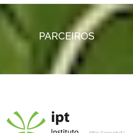
PARCEIROS
https://www.ipt.pt/