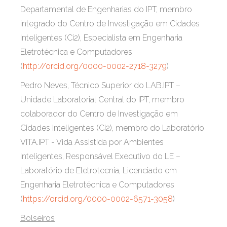
Departamental de Engenharias do IPT, membro
integrado do Centro de Investigação em Cidades
Inteligentes (Ci2), Especialista em Engenharia
Eletrotécnica e Computadores
(
http://orcid.org/0000-0002-2718-3279
)
Pedro Neves, Técnico Superior do LAB.IPT –
Unidade Laboratorial Central do IPT, membro
colaborador do Centro de Investigação em
Cidades Inteligentes (Ci2), membro do Laboratório
VITA.IPT - Vida Assistida por Ambientes
Inteligentes, Responsável Executivo do LE –
Laboratório de Eletrotecnia, Licenciado em
Engenharia Eletrotécnica e Computadores
(
https://orcid.org/0000-0002-6571-3058
)
Bolseiros