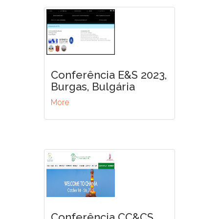
Conferência E&S 2023,
Burgas, Bulgária
More
Conferência CC&CS