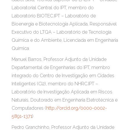
Laboratorial Central do IPT, membro do
Laboratório BIOTEC.IPT – Laboratório de
Bioenergia e Biotecnologia Aplicada, Responsável
Executivo do LTQA – Laboratório de Tecnologia
Química e do Ambiente, Licenciada em Engenharia
Química
Manuel Barros, Professor Adjunto da Unidade
Departamental de Engenharias do IPT, membro
integrado do Centro de Investigação em Cidades
Inteligentes (Ci2), membro do NHRC.IPT –
Laboratório de Investigação Aplicada em Riscos
Naturais, Doutorado em Engenharia Eletrotécnica e
Computadores (
http://orcid.org/0000-0002-
5891-1371
)
Pedro Granchinho, Professor Adjunto da Unidade