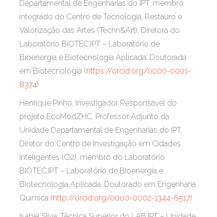
Departamental de Engenharias do IPT, membro
integrado do Centro de Tecnologia, Restauro e
Valorização das Artes (Techn&Art), Diretora do
Laboratório BIOTEC.IPT – Laboratório de
Bioenergia e Biotecnologia Aplicada, Doutorada
em Biotecnologia (
https://orcid.org/0000-0001-
8374
)
Henrique Pinho, Investigador Responsável do
projeto EcoModZHC, Professor Adjunto da
Unidade Departamental de Engenharias do IPT,
Diretor do Centro de Investigação em Cidades
Inteligentes (Ci2), membro do Laboratório
BIOTEC.IPT – Laboratório de Bioenergia e
Biotecnologia Aplicada, Doutorado em Engenharia
Química (
http://orcid.org/0000-0002-1344-6517
)
Isabel Silva, Técnica Superior do LAB.IPT – Unidade